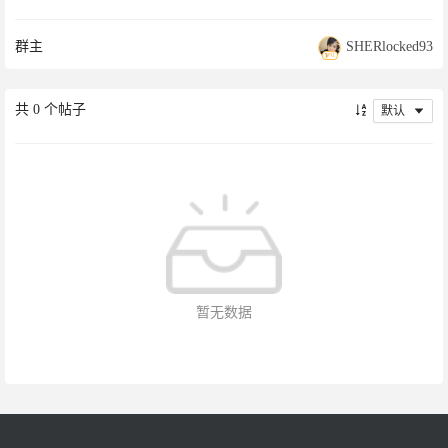
群主
SHERlocked93
0
共
0
个帖子
默认
暂无数据