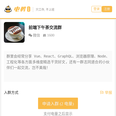
登录
注册
只工作, 不上班
前端下午茶交流群
微信
1600
群里会经常分享 Vue、React、GraphQL、浏览器原理、Node、
工程化等各方面多维度精选干货好文，还有一群志同道合的小伙
伴们一起交流，岂不美哉！
入群方式
举报
申请入群 (2 电量)
支付电量之后显示