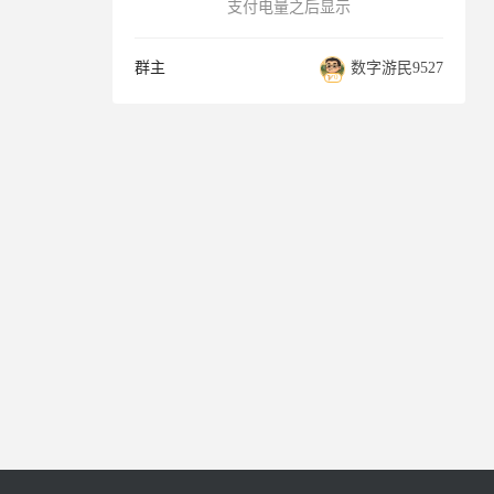
支付电量之后显示
群主
数字游民9527
0