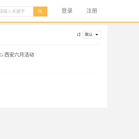
登录
注册
默认
GDG 西安六月活动