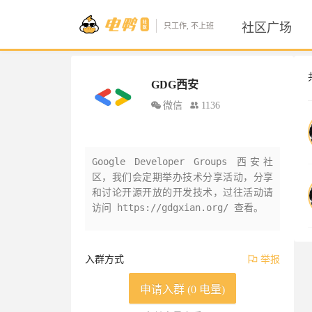
社区广场
只工作, 不上班
GDG西安
微信
1136
Google Developer Groups 西安社
区，我们会定期举办技术分享活动，分享
和讨论开源开放的开发技术，过往活动请
访问 https://gdgxian.org/ 查看。
入群方式
举报
申请入群 (0 电量)