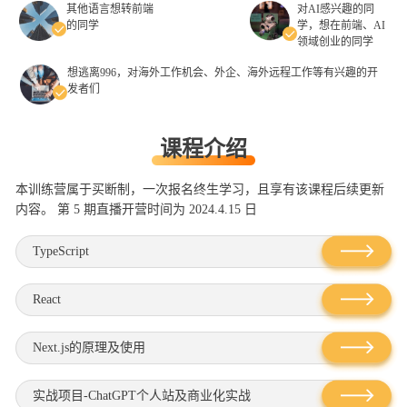
其他语⾔想转前端
对AI感兴趣的同
的同学
学，想在前端、AI
领域创业的同学
想逃离996，对海外⼯作机会、外企、海外远程⼯作等有兴趣的开
发者们
课程介绍
本训练营属于买断制，⼀次报名终⽣学习，且享有该课程后续更新
内容。 第 5 期直播开营时间为 2024.4.15 日
TypeScript
React
Next.js的原理及使用
实战项⽬-ChatGPT个⼈站及商业化实战