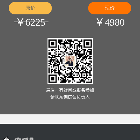
原价
现价
￥
6225
￥
4980
最后，有疑问或报名参加
请联系训练营负责⼈