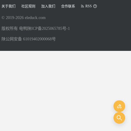
RSS
关于我们
社区规则
加入我们
合作联系
© 2019-
2026
eleduck.com
版权所有 电鸭
陕ICP备2025065785号-1
陕公网安备 61019402000068号