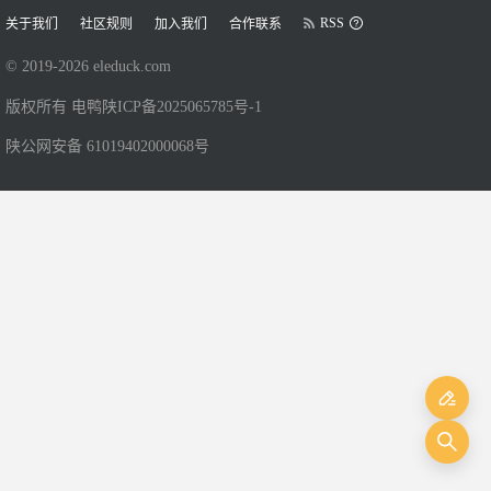
RSS
关于我们
社区规则
加入我们
合作联系
© 2019-
2026
eleduck.com
版权所有 电鸭
陕ICP备2025065785号-1
陕公网安备 61019402000068号