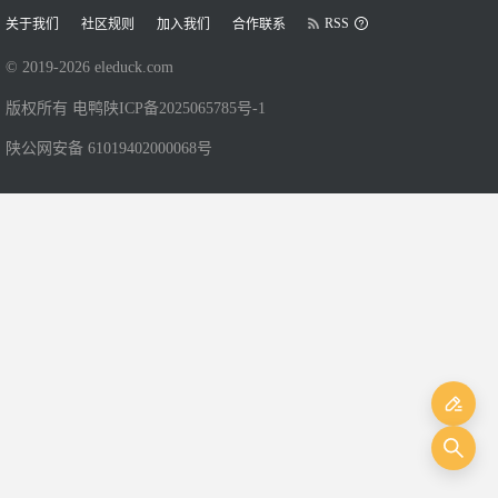
RSS
关于我们
社区规则
加入我们
合作联系
© 2019-
2026
eleduck.com
版权所有 电鸭
陕ICP备2025065785号-1
陕公网安备 61019402000068号