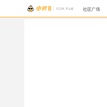
社区广场
只工作, 不上班