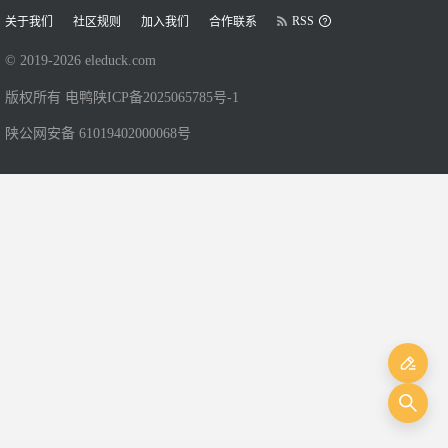
RSS
关于我们
社区规则
加入我们
合作联系
© 2019-
2026
eleduck.com
版权所有 电鸭
陕ICP备2025065785号-1
陕公网安备 61019402000068号