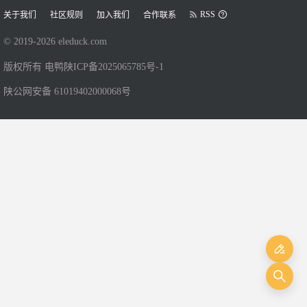
RSS
关于我们
社区规则
加入我们
合作联系
© 2019-
2026
eleduck.com
版权所有 电鸭
陕ICP备2025065785号-1
陕公网安备 61019402000068号