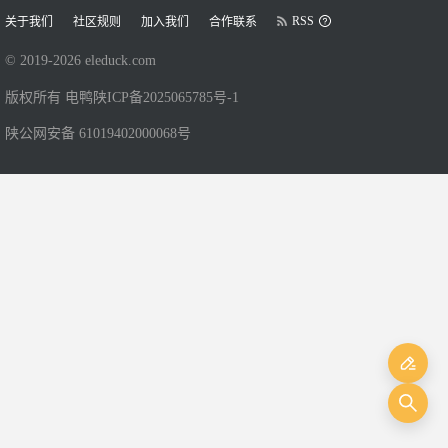
RSS
关于我们
社区规则
加入我们
合作联系
© 2019-
2026
eleduck.com
版权所有 电鸭
陕ICP备2025065785号-1
陕公网安备 61019402000068号