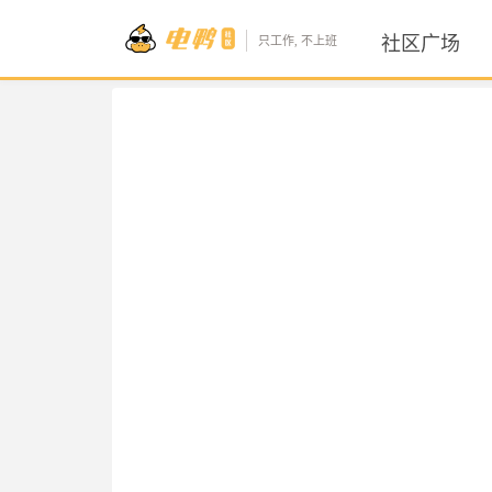
社区广场
只工作, 不上班