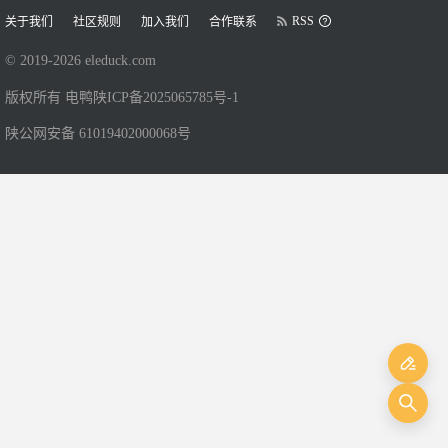
RSS
关于我们
社区规则
加入我们
合作联系
© 2019-
2026
eleduck.com
版权所有 电鸭
陕ICP备2025065785号-1
陕公网安备 61019402000068号