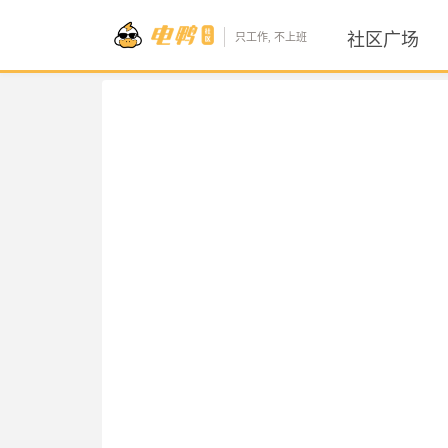
社区广场
只工作, 不上班