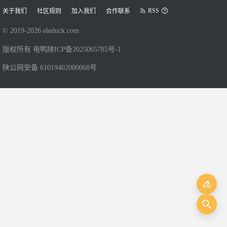
RSS
关于我们
社区规则
加入我们
合作联系
© 2019-
2026
eleduck.com
版权所有 电鸭
陕ICP备2025065785号-1
陕公网安备 61019402000068号