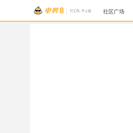
社区广场
只工作, 不上班