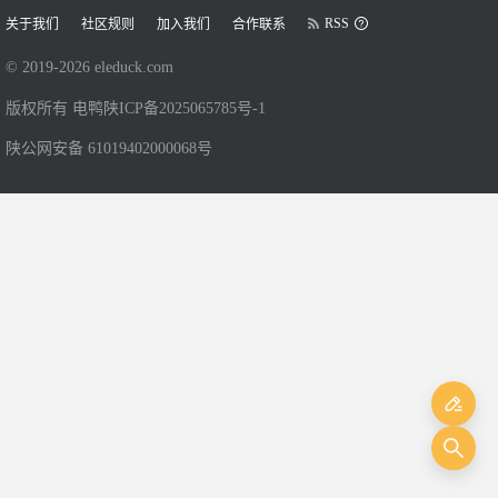
RSS
关于我们
社区规则
加入我们
合作联系
© 2019-
2026
eleduck.com
版权所有 电鸭
陕ICP备2025065785号-1
陕公网安备 61019402000068号