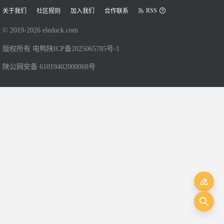
RSS
关于我们
社区规则
加入我们
合作联系
© 2019-
2026
eleduck.com
版权所有 电鸭
陕ICP备2025065785号-1
陕公网安备 61019402000068号