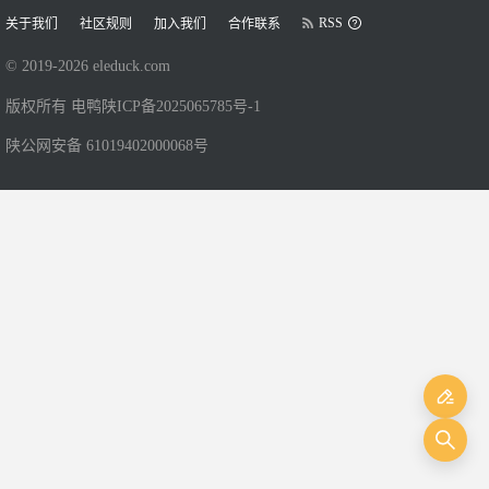
RSS
关于我们
社区规则
加入我们
合作联系
© 2019-
2026
eleduck.com
版权所有 电鸭
陕ICP备2025065785号-1
陕公网安备 61019402000068号