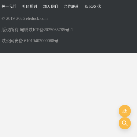
RSS
关于我们
社区规则
加入我们
合作联系
© 2019-
2026
eleduck.com
版权所有 电鸭
陕ICP备2025065785号-1
陕公网安备 61019402000068号