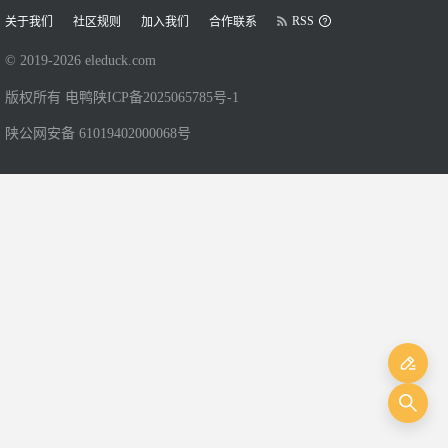
RSS
关于我们
社区规则
加入我们
合作联系
© 2019-
2026
eleduck.com
版权所有 电鸭
陕ICP备2025065785号-1
陕公网安备 61019402000068号