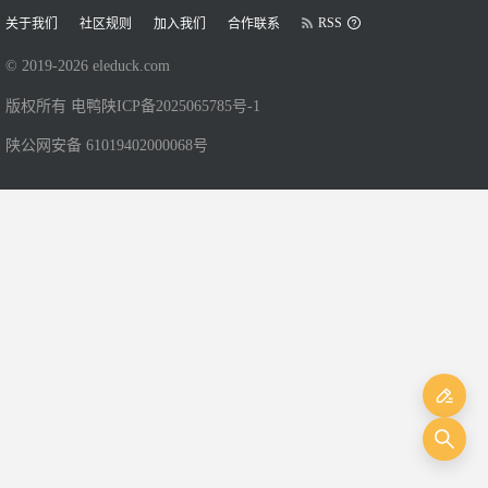
RSS
关于我们
社区规则
加入我们
合作联系
© 2019-
2026
eleduck.com
版权所有 电鸭
陕ICP备2025065785号-1
陕公网安备 61019402000068号