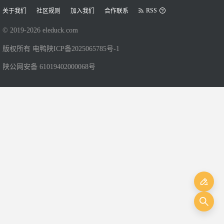
RSS
关于我们
社区规则
加入我们
合作联系
© 2019-
2026
eleduck.com
版权所有 电鸭
陕ICP备2025065785号-1
陕公网安备 61019402000068号