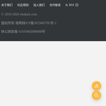
RSS
关于我们
社区规则
加入我们
合作联系
© 2019-
2026
eleduck.com
版权所有 电鸭
陕ICP备2025065785号-1
陕公网安备 61019402000068号