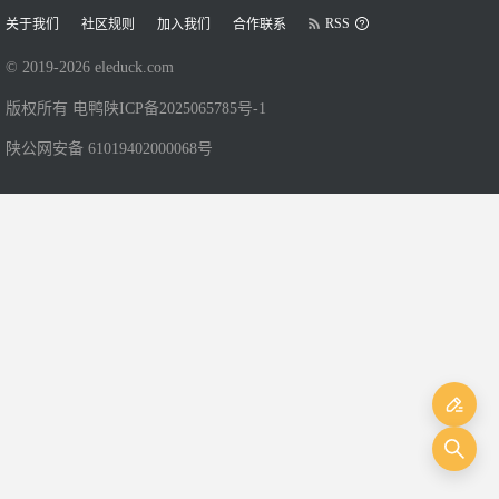
RSS
关于我们
社区规则
加入我们
合作联系
© 2019-
2026
eleduck.com
版权所有 电鸭
陕ICP备2025065785号-1
陕公网安备 61019402000068号