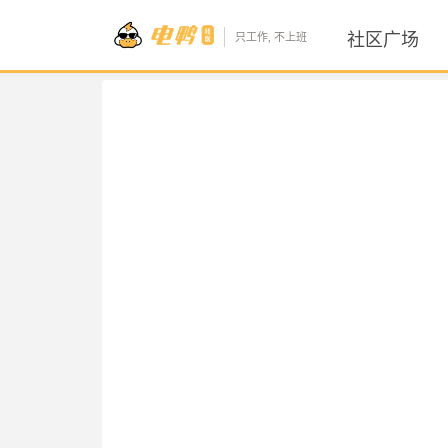
社区广场
只工作, 不上班