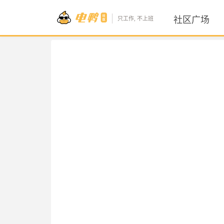
社区广场
只工作, 不上班