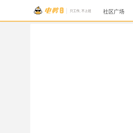
社区广场
只工作, 不上班