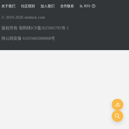
RSS
关于我们
社区规则
加入我们
合作联系
© 2019-
2026
eleduck.com
版权所有 电鸭
陕ICP备2025065785号-1
陕公网安备 61019402000068号