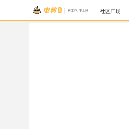
社区广场
只工作, 不上班