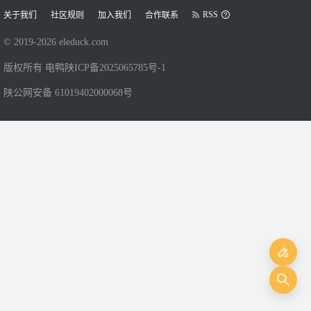
RSS
关于我们
社区规则
加入我们
合作联系
© 2019-
2026
eleduck.com
版权所有 电鸭
陕ICP备2025065785号-1
陕公网安备 61019402000068号