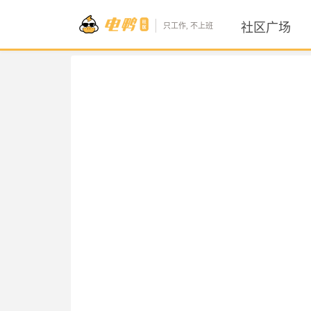
社区广场
只工作, 不上班