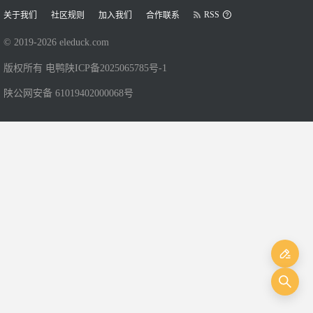
RSS
关于我们
社区规则
加入我们
合作联系
© 2019-
2026
eleduck.com
版权所有 电鸭
陕ICP备2025065785号-1
陕公网安备 61019402000068号