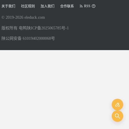
RSS
关于我们
社区规则
加入我们
合作联系
© 2019-
2026
eleduck.com
版权所有 电鸭
陕ICP备2025065785号-1
陕公网安备 61019402000068号