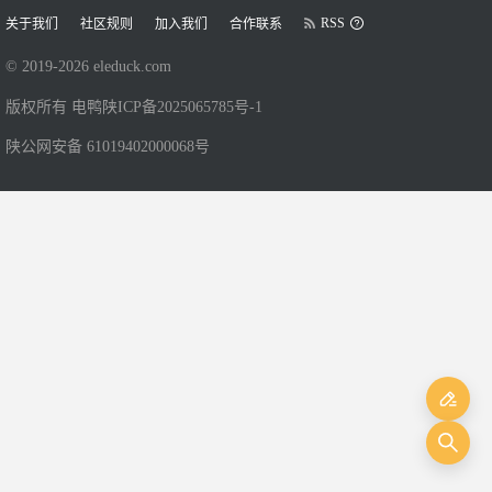
RSS
关于我们
社区规则
加入我们
合作联系
© 2019-
2026
eleduck.com
版权所有 电鸭
陕ICP备2025065785号-1
陕公网安备 61019402000068号