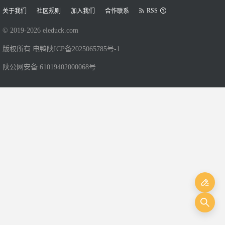
RSS
关于我们
社区规则
加入我们
合作联系
© 2019-
2026
eleduck.com
版权所有 电鸭
陕ICP备2025065785号-1
陕公网安备 61019402000068号