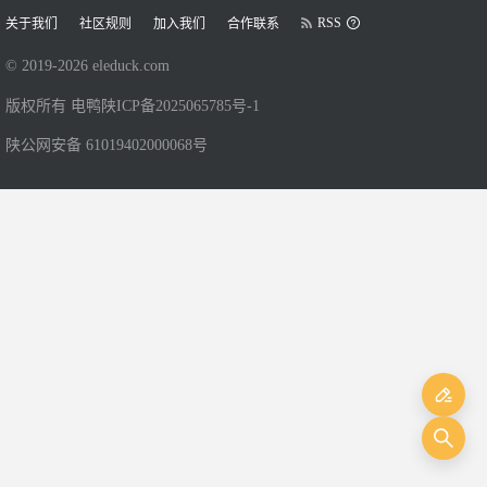
RSS
关于我们
社区规则
加入我们
合作联系
© 2019-
2026
eleduck.com
版权所有 电鸭
陕ICP备2025065785号-1
陕公网安备 61019402000068号