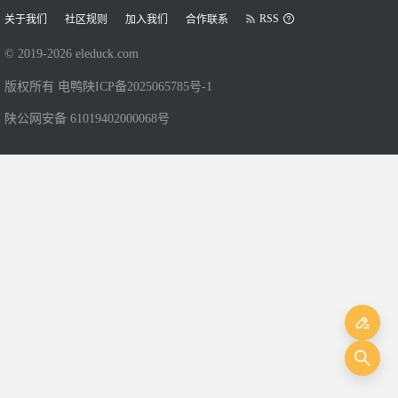
RSS
关于我们
社区规则
加入我们
合作联系
© 2019-
2026
eleduck.com
版权所有 电鸭
陕ICP备2025065785号-1
陕公网安备 61019402000068号