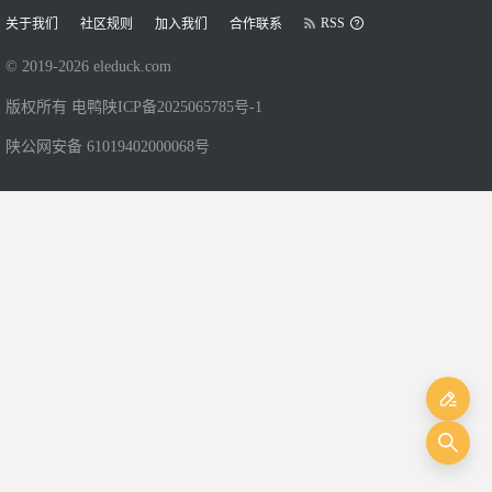
RSS
关于我们
社区规则
加入我们
合作联系
© 2019-
2026
eleduck.com
版权所有 电鸭
陕ICP备2025065785号-1
陕公网安备 61019402000068号