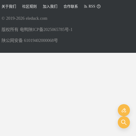
RSS
关于我们
社区规则
加入我们
合作联系
© 2019-
2026
eleduck.com
版权所有 电鸭
陕ICP备2025065785号-1
陕公网安备 61019402000068号