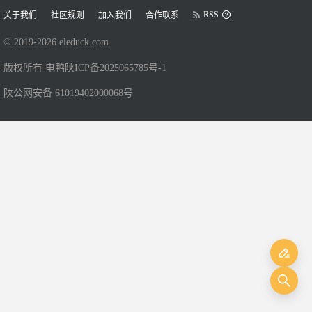
RSS
关于我们
社区规则
加入我们
合作联系
© 2019-
2026
eleduck.com
版权所有 电鸭
陕ICP备2025065785号-1
陕公网安备 61019402000068号