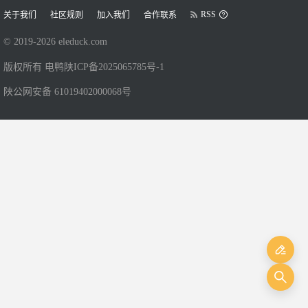
RSS
关于我们
社区规则
加入我们
合作联系
© 2019-
2026
eleduck.com
版权所有 电鸭
陕ICP备2025065785号-1
陕公网安备 61019402000068号