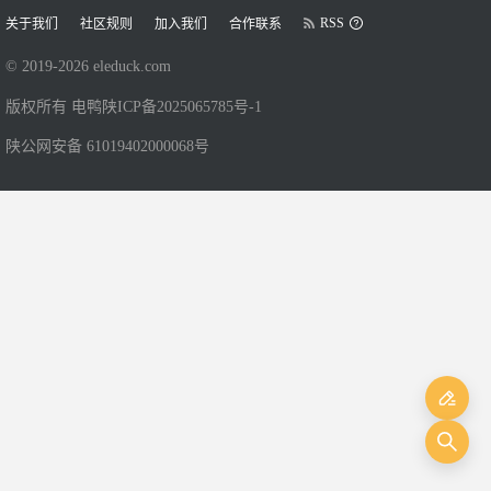
RSS
关于我们
社区规则
加入我们
合作联系
© 2019-
2026
eleduck.com
版权所有 电鸭
陕ICP备2025065785号-1
陕公网安备 61019402000068号