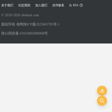
RSS
关于我们
社区规则
加入我们
合作联系
© 2019-
2026
eleduck.com
版权所有 电鸭
陕ICP备2025065785号-1
陕公网安备 61019402000068号