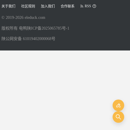
RSS
关于我们
社区规则
加入我们
合作联系
© 2019-
2026
eleduck.com
版权所有 电鸭
陕ICP备2025065785号-1
陕公网安备 61019402000068号