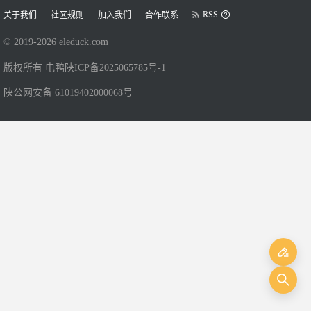
RSS
关于我们
社区规则
加入我们
合作联系
© 2019-
2026
eleduck.com
版权所有 电鸭
陕ICP备2025065785号-1
陕公网安备 61019402000068号