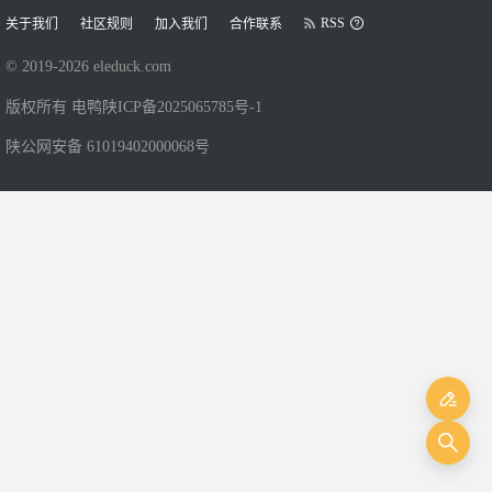
RSS
关于我们
社区规则
加入我们
合作联系
© 2019-
2026
eleduck.com
版权所有 电鸭
陕ICP备2025065785号-1
陕公网安备 61019402000068号