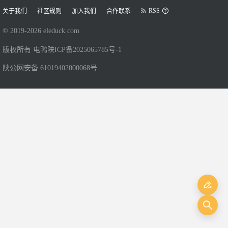
RSS
关于我们
社区规则
加入我们
合作联系
© 2019-
2026
eleduck.com
版权所有 电鸭
陕ICP备2025065785号-1
陕公网安备 61019402000068号