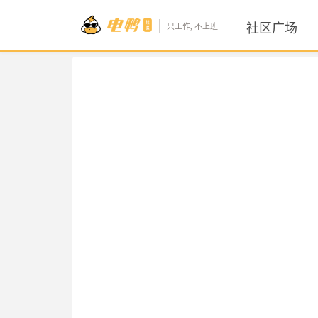
社区广场
只工作, 不上班