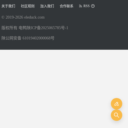
RSS
关于我们
社区规则
加入我们
合作联系
© 2019-
2026
eleduck.com
版权所有 电鸭
陕ICP备2025065785号-1
陕公网安备 61019402000068号